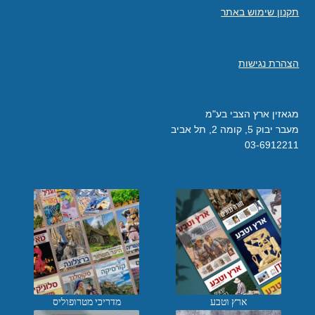
תקנון שימוש באתר
הצהרת נגישות
מגאזין ארץ הצבי בע"מ
מעבר יבוק 5, קומה 2, תל אביב
03-6912211
ארץ וטבע
מדריכי מטרופוליס