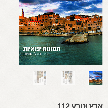
ארץ וטבע 112