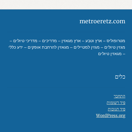
metroeretz.com
מטרופוליס – ארץ וטבע – ארץ מגאזין – מדריכים – מדריכי טיולים –
מגזין טיולים – מגזין למטיילים – מגאזין להרחבת אופקים – ידע כללי
– מגאזין טיולים
כלים
התחבר
פיד רשומות
פיד תגובות
WordPress.org