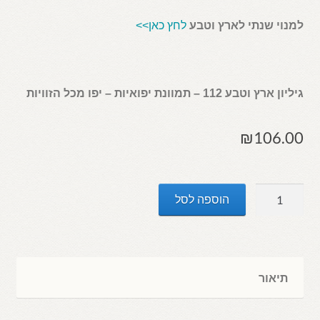
למנוי שנתי לארץ וטבע
לחץ כאן>>
גיליון ארץ וטבע 112 – תמוונת יפואיות – יפו מכל הזוויות
₪
106.00
כמות
הוספה לסל
של
ארץ
וטבע
112
תיאור