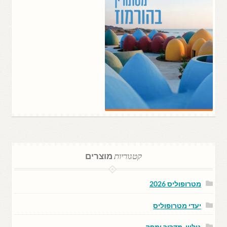
קטגוריות
מוצרים
מטרופוליס 2026
יעדי מטרופוליס
גיליון, מדריך ומפה