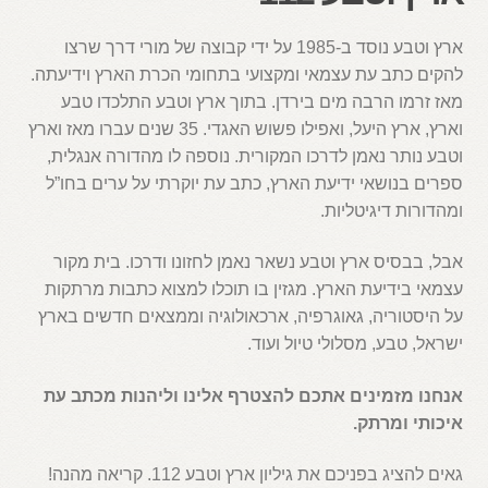
ארץ וטבע נוסד ב-1985 על ידי קבוצה של מורי דרך שרצו
להקים כתב עת עצמאי ומקצועי בתחומי הכרת הארץ וידיעתה.
מאז זרמו הרבה מים בירדן. בתוך ארץ וטבע התלכדו טבע
וארץ, ארץ היעל, ואפילו פשוש האגדי. 35 שנים עברו מאז וארץ
וטבע נותר נאמן לדרכו המקורית. נוספה לו מהדורה אנגלית,
ספרים בנושאי ידיעת הארץ, כתב עת יוקרתי על ערים בחו”ל
ומהדורות דיגיטליות.
אבל, בבסיס ארץ וטבע נשאר נאמן לחזונו ודרכו. בית מקור
עצמאי בידיעת הארץ. מגזין בו תוכלו למצוא כתבות מרתקות
על היסטוריה, גאוגרפיה, ארכאולוגיה וממצאים חדשים בארץ
ישראל, טבע, מסלולי טיול ועוד.
אנחנו מזמינים אתכם להצטרף אלינו וליהנות מכתב עת
איכותי ומרתק.
גאים להציג בפניכם את גיליון ארץ וטבע 112. קריאה מהנה!