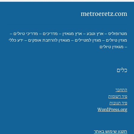
metroeretz.com
מטרופוליס – ארץ וטבע – ארץ מגאזין – מדריכים – מדריכי טיולים –
מגזין טיולים – מגזין למטיילים – מגאזין להרחבת אופקים – ידע כללי
– מגאזין טיולים
כלים
התחבר
פיד רשומות
פיד תגובות
WordPress.org
תקנון שימוש באתר