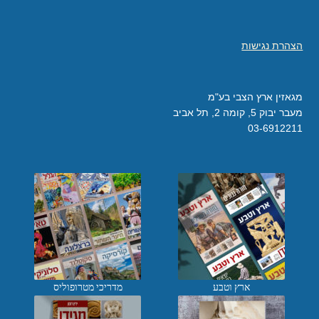
הצהרת נגישות
מגאזין ארץ הצבי בע"מ
מעבר יבוק 5, קומה 2, תל אביב
03-6912211
ארץ וטבע
מדריכי מטרופוליס