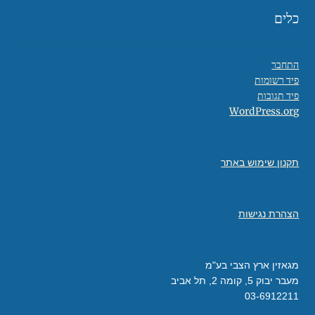
כלים
התחבר
פיד רשומות
פיד תגובות
WordPress.org
תקנון שימוש באתר
הצהרת נגישות
מגאזין ארץ הצבי בע"מ
מעבר יבוק 5, קומה 2, תל אביב
03-6912211