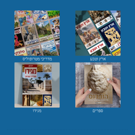
ארץ וטבע
מדריכי מטרופוליס
ספרים
מגידו