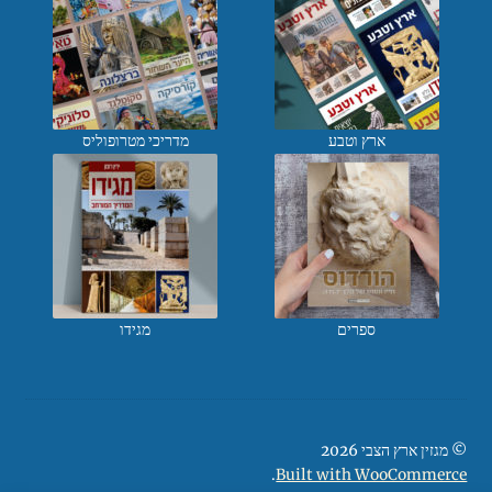
ארץ וטבע
מדריכי מטרופוליס
ספרים
מגידו
© מגזין ארץ הצבי 2026
.
Built with WooCommerce