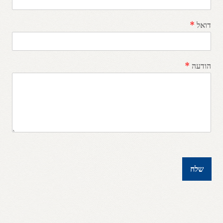
דואל
*
הודעה
*
שלח