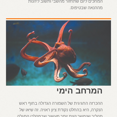
המחכים ליום שתחזור מהשבי ותשוב ליהנות
מההנאה שבטיפוס.
המרחב הימי
ההכרזה החגיגית של השמורה הגדולה בחוף ראש
הנקרה, היא בהחלט נקודת ציון ראויה. זה שיאו של
תהליך שנמשך קצת יותר מעשור שבמהלכו התגלה