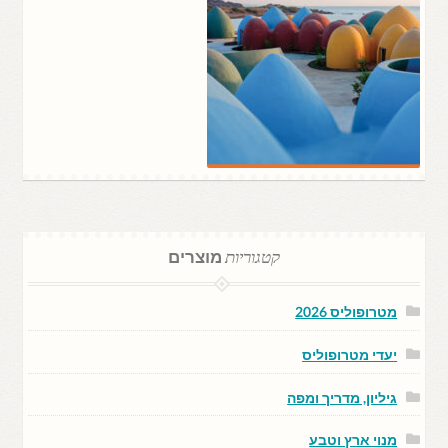
קטגוריות
מוצרים
מטרופוליס 2026
יעדי מטרופוליס
גיליון, מדריך ומפה
מנוי ארץ וטבע