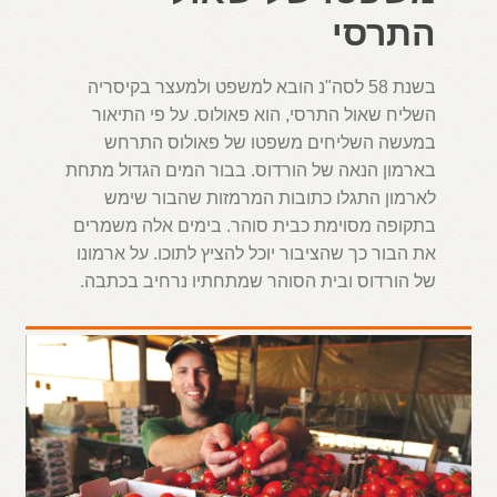
התרסי
בשנת 58 לסה"נ הובא למשפט ולמעצר בקיסריה
השליח שאול התרסי, הוא פאולוס. על פי התיאור
במעשה השליחים משפטו של פאולוס התרחש
בארמון הנאה של הורדוס. בבור המים הגדול מתחת
לארמון התגלו כתובות המרמזות שהבור שימש
בתקופה מסוימת כבית סוהר. בימים אלה משמרים
את הבור כך שהציבור יוכל להציץ לתוכו. על ארמונו
של הורדוס ובית הסוהר שמתחתיו נרחיב בכתבה.