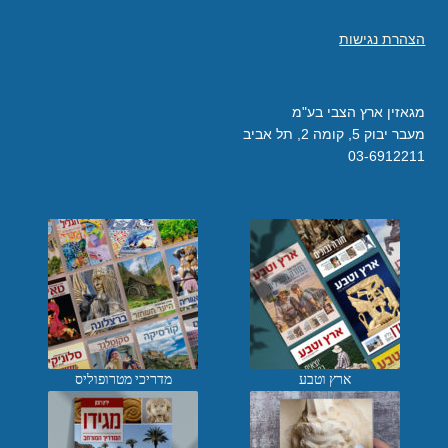
הצהרת נגישות
מגאזין ארץ הצבי בע"מ
מעבר יבוק 5, קומה 2, תל אביב
03-6912211
ארץ וטבע
מדריכי מטרופוליס