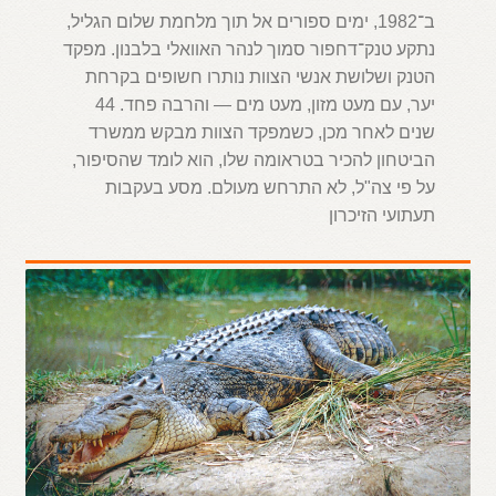
ב־1982, ימים ספורים אל תוך מלחמת שלום הגליל,
נתקע טנק־דחפור סמוך לנהר האוואלי בלבנון. מפקד
הטנק ושלושת אנשי הצוות נותרו חשופים בקרחת
יער, עם מעט מזון, מעט מים — והרבה פחד. 44
שנים לאחר מכן, כשמפקד הצוות מבקש ממשרד
הביטחון להכיר בטראומה שלו, הוא לומד שהסיפור,
על פי צה"ל, לא התרחש מעולם. מסע בעקבות
תעתועי הזיכרון