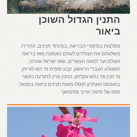
התנין הגדול השוכן
ביאור
מפלצות בסיפורי הבריאה, במיוחד תנינים, החרידו
משלוותם את הצוללים לעולם האמונה מאז בריאת
העולם ועד למאה העשרים, שאז ישראל אהרוני,
הזואולוג העברי הראשון, קבע סופית מי הוא לווייתן,
מי תנין ומי נחש עקלתון. התנין פרץ לתודעה כאשר
באוגוסט האחרון חוסלו מאות תנינים בחווה בפצאל.
סופו של סיפור ארוך ומתמשך