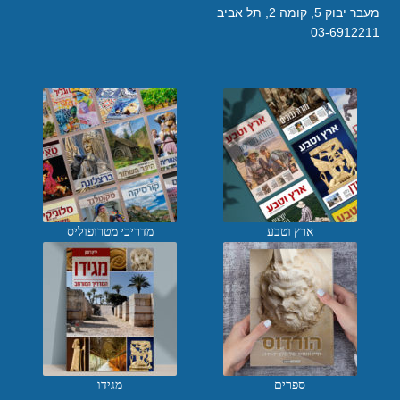
מעבר יבוק 5, קומה 2, תל אביב
03-6912211
ארץ וטבע
מדריכי מטרופוליס
ספרים
מגידו