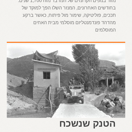
מזור בנופים הקדומים של המדבר מזה 1,700 שנים.
בחודשים האחרונים, המנזר השלו הפך למוקד של
תככים, פוליטיקה, שימור מול פיתוח, כאשר ברקע
מהדהד פונדמנטליזם מוסלמי מבית האחים
המוסלמים
הטנק שנשכח