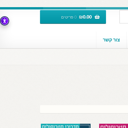
₪
0.00
0 פריטים
צור קשר