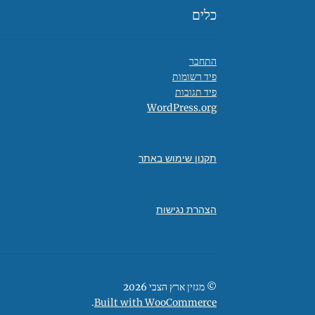
כלים
התחבר
פיד רשומות
פיד תגובות
WordPress.org
תקנון שימוש באתר
הצהרת נגישות
© מגזין ארץ הצבי 2026
.
Built with WooCommerce