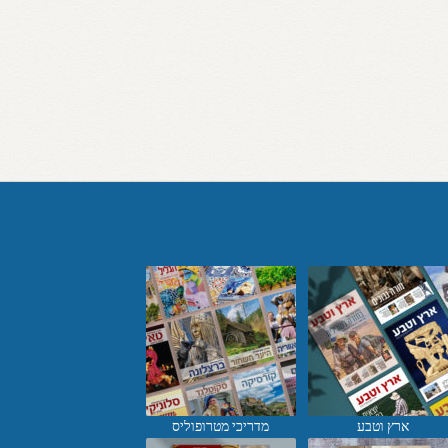
ארץ וטבע
מדריכי מטרופוליס