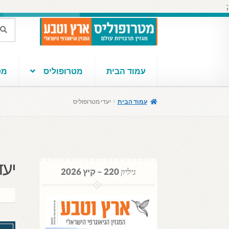
;
דלג
לדלג
חיפוש
חיפוש
עבור:
לתוכן
לניווט
עמוד הבית
מטרופוליס
מטר
עמוד הבית
יעדי מטרופוליס
יעד
גיליון
220 – קיץ 2026