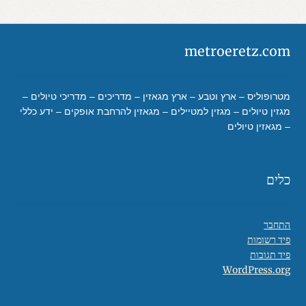
metroeretz.com
מטרופוליס – ארץ וטבע – ארץ מגאזין – מדריכים – מדריכי טיולים –
מגזין טיולים – מגזין למטיילים – מגאזין להרחבת אופקים – ידע כללי
– מגאזין טיולים
כלים
התחבר
פיד רשומות
פיד תגובות
WordPress.org