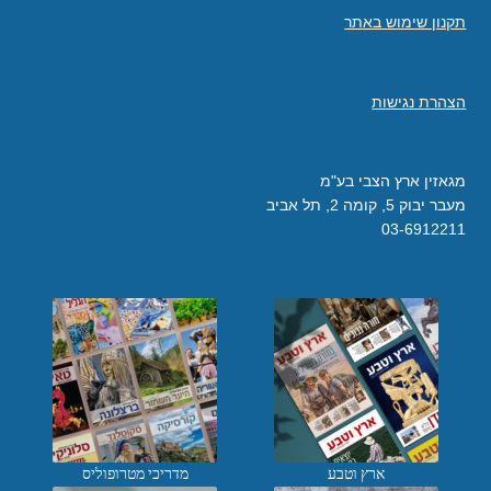
תקנון שימוש באתר
הצהרת נגישות
מגאזין ארץ הצבי בע"מ
מעבר יבוק 5, קומה 2, תל אביב
03-6912211
ארץ וטבע
מדריכי מטרופוליס