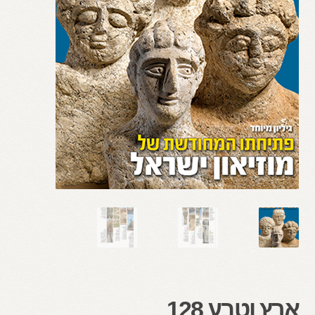
ארץ וטבע 128