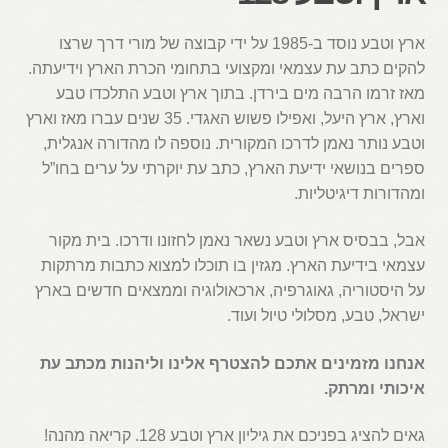
ארץ וטבע נוסד ב-1985 על ידי קבוצה של מורי דרך שרצו
להקים כתב עת עצמאי ומקצועי בתחומי הכרת הארץ וידיעתה.
מאז זרמו הרבה מים בירדן. בתוך ארץ וטבע התלכדו טבע
וארץ, ארץ היעל, ואפילו פשוש האגדי. 35 שנים עברו מאז וארץ
וטבע נותר נאמן לדרכו המקורית. נוספה לו מהדורה אנגלית,
ספרים בנושאי ידיעת הארץ, כתב עת יוקרתי על ערים בחו”ל
ומהדורות דיגיטליות.
אבל, בבסיס ארץ וטבע נשאר נאמן לחזונו ודרכו. בית מקור
עצמאי בידיעת הארץ. מגזין בו תוכלו למצוא כתבות מרתקות
על היסטוריה, גאוגרפיה, ארכאולוגיה וממצאים חדשים בארץ
ישראל, טבע, מסלולי טיול ועוד.
אנחנו מזמינים אתכם להצטרף אלינו וליהנות מכתב עת
איכותי ומרתק.
גאים להציג בפניכם את גיליון ארץ וטבע 128. קריאה מהנה!