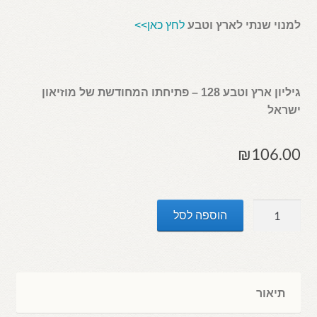
למנוי שנתי לארץ וטבע
לחץ כאן>>
גיליון ארץ וטבע 128 – פתיחתו המחודשת של מוזיאון
ישראל
₪
106.00
כמות
הוספה לסל
של
ארץ
וטבע
128
תיאור