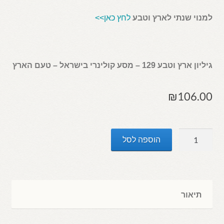
למנוי שנתי לארץ וטבע
לחץ כאן>>
גיליון ארץ וטבע 129 – מסע קולינרי בישראל – טעם הארץ
₪
106.00
כמות
הוספה לסל
של
ארץ
וטבע
129
תיאור