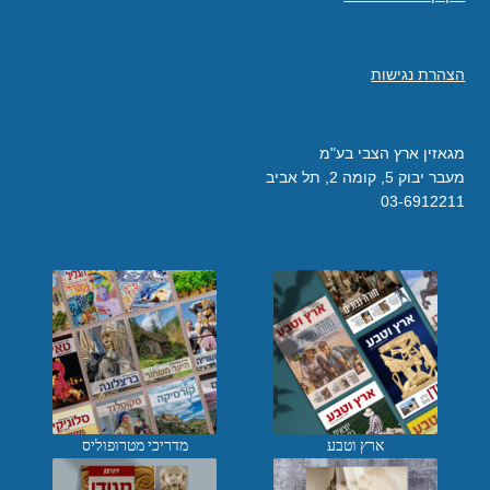
הצהרת נגישות
מגאזין ארץ הצבי בע"מ
מעבר יבוק 5, קומה 2, תל אביב
03-6912211
ארץ וטבע
מדריכי מטרופוליס