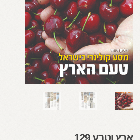
ארץ וטבע 129