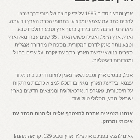
ארץ וטבע נוסד ב-1985 על ידי קבוצה של מורי דרך שרצו
להקים כתב עת עצמאי ומקצועי בתחומי הכרת הארץ וידיעתה.
מאז זרמו הרבה מים בירדן. בתוך ארץ וטבע התלכדו טבע
וארץ, ארץ היעל, ואפילו פשוש האגדי. 35 שנים עברו מאז וארץ
וטבע נותר נאמן לדרכו המקורית. נוספה לו מהדורה אנגלית,
ספרים בנושאי ידיעת הארץ, כתב עת יוקרתי על ערים בחו”ל
ומהדורות דיגיטליות.
אבל, בבסיס ארץ וטבע נשאר נאמן לחזונו ודרכו. בית מקור
עצמאי בידיעת הארץ. מגזין בו תוכלו למצוא כתבות מרתקות
על היסטוריה, גאוגרפיה, ארכאולוגיה וממצאים חדשים בארץ
ישראל, טבע, מסלולי טיול ועוד.
אנחנו מזמינים אתכם להצטרף אלינו וליהנות מכתב עת
איכותי ומרתק.
גאים להציג בפניכם את גיליון ארץ וטבע 129. קריאה מהנה!