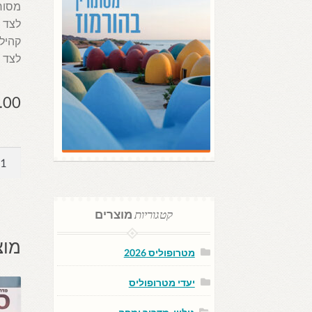
מסורת
לצד ר
קהילה
לצד מ
.00
כמות
של
דבלין:
גיליון
קטגוריות
מוצרים
ומדרי
מוצ
מטרופוליס 2026
יעדי מטרופוליס