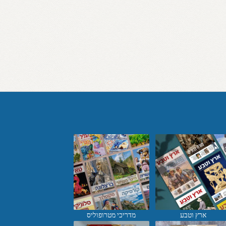
ארץ וטבע
מדריכי מטרופוליס