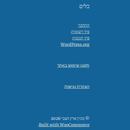
כלים
התחבר
פיד רשומות
פיד תגובות
WordPress.org
תקנון שימוש באתר
הצהרת נגישות
© מגזין ארץ הצבי 2026
.
Built with WooCommerce