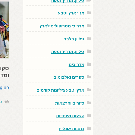
גיליון, מדריך ומפה
מנוי ארץ וטבע
מדריכי מטרופוליס לארץ
גיליון בלבד
גיליון, מדריך ומפה
מדריכים
סקוט
ומדר
ספרים ואלבומים
9.00
ארץ וטבע גיליונות קודמים
ה
סיורים והרצאות
הצעות מיוחדות
כתבות אונליין