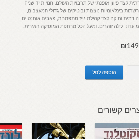
ית לצד פיוזן אופנתי של תרבויות העולם, חנויות יד שניה
שתות בינלאומיות נוצצות ובוטיקים של גדולי המעצבים,
 דתית ותיקה לצד קהילת גייז מתפתחת, פאבים אותנטיים
ועדוני לילה זוהרים. ומעל הכל מרחפת המוסיקה האירית.
₪
149
הוספה לסל
ך
רים קשורים