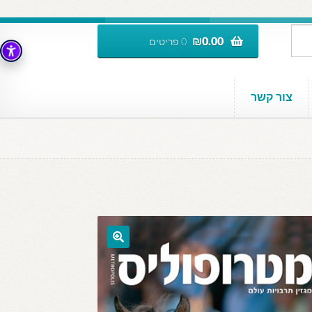
₪
0.00
0 פריטים
צור קשר
🔍