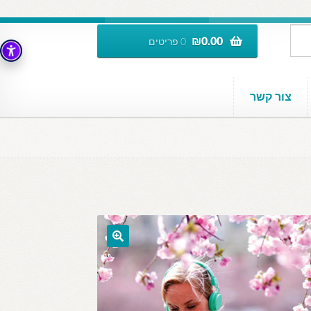
₪
0.00
0 פריטים
צור קשר
🔍