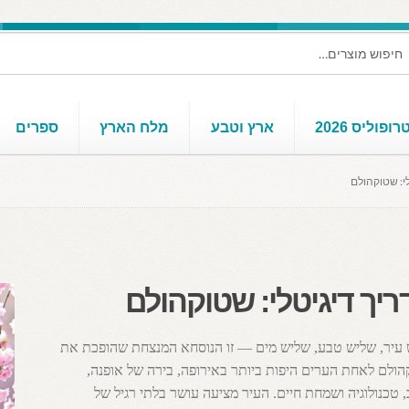
ופוליס 2026
ארץ וטבע
מלח הארץ
ספרים
י: שטוקהולם
יך דיגיטלי: שטוקהולם
עיר, שליש טבע, שליש מים — זו הנוסחא המנצחת שהופכת את
ולם לאחת הערים היפות ביותר באירופה, בירה של אופנה,
, טכנולוגיה ושמחת חיים. העיר מציעה עושר בלתי רגיל של