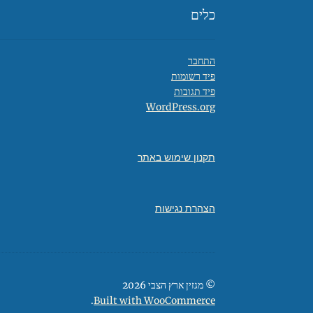
כלים
התחבר
פיד רשומות
פיד תגובות
WordPress.org
תקנון שימוש באתר
הצהרת נגישות
© מגזין ארץ הצבי 2026
.
Built with WooCommerce