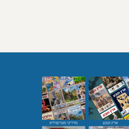
ארץ וטבע
מדריכי מטרופוליס