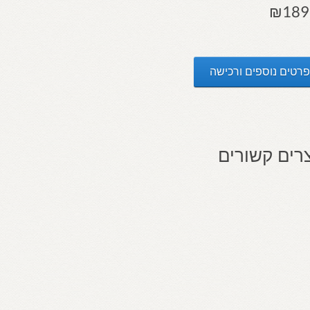
₪
189
רטים נוספים ורכישה
רים קשורים