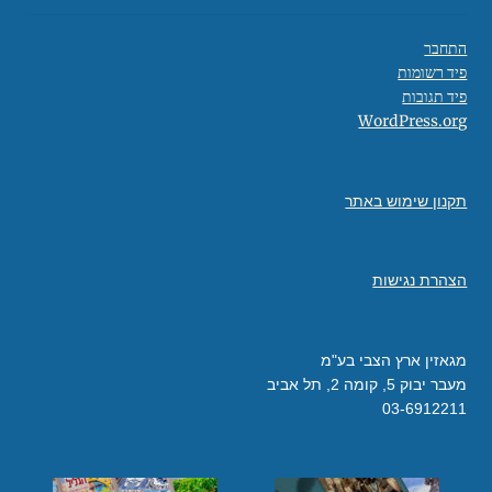
התחבר
פיד רשומות
פיד תגובות
WordPress.org
תקנון שימוש באתר
הצהרת נגישות
מגאזין ארץ הצבי בע"מ
מעבר יבוק 5, קומה 2, תל אביב
03-6912211