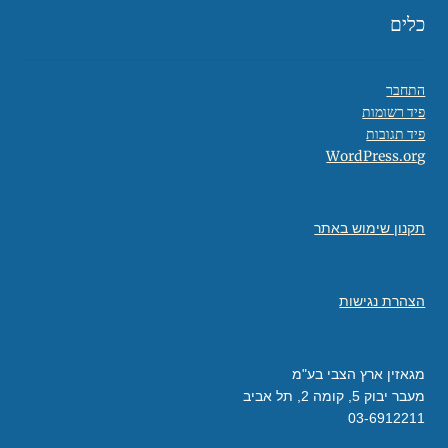
כלים
התחבר
פיד רשומות
פיד תגובות
WordPress.org
תקנון שימוש באתר
הצהרת נגישות
מגאזין ארץ הצבי בע"מ
מעבר יבוק 5, קומה 2, תל אביב
03-6912211