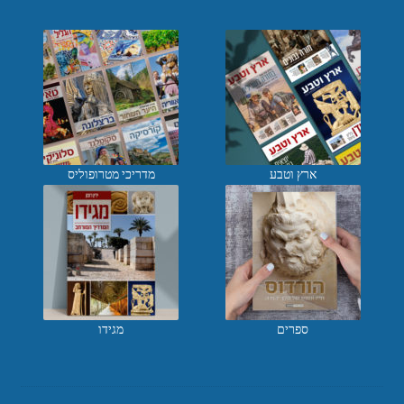
ארץ וטבע
מדריכי מטרופוליס
ספרים
מגידו