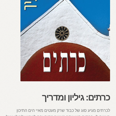
כרתים: גיליון ומדריך
לכרתים מגיע סוג של כבוד שרק מעטים מאיי הים התיכון