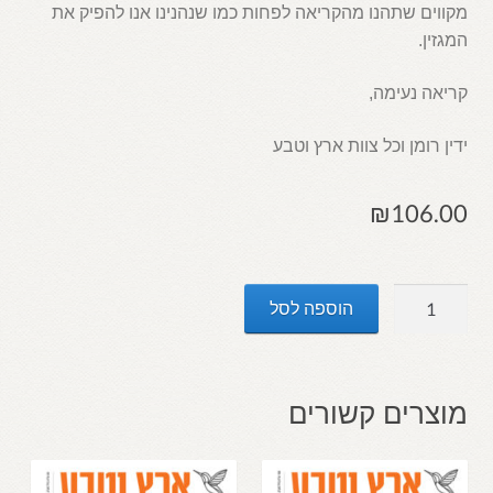
מקווים שתהנו מהקריאה לפחות כמו שנהנינו אנו להפיק את
המגזין.
קריאה נעימה,
ידין רומן וכל צוות ארץ וטבע
₪
106.00
כמות
הוספה לסל
של
ארץ
וטבע
168
מוצרים קשורים