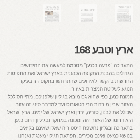
ארץ וטבע 168
התערוכה "פרעה בכנען" מסכמת למעשה את החידושים
הגדולים בהבנת התקופה הכנענית בארץ ישראל ואת התפיסות
החדשות בהקשר לאירועים שהתרחשו בתקופה זו בעיקר
הנוגע לשליטה המצרית באיזור.
המונח כנען, כפי שהוא גם מובא בגיליון שלפניכם, מתייחס לכל
האזור שבין מורדות הרי הטאורוס ועד למדבר סיני. זה אזור
שכולל את לבנון, סוריה, ירדן וארץ ישראל של ימינו. ארץ ישראל
היא דרומו של האזור הזה ומכונה במחקר ובגיליון דרום כנען.
בתערוכה ובגליון נחשפת היסטוריה שאלו שאינם בקיאים
בנושא כמעט ואינם מכירים, הפתעת הגילוי מענגת ואנחנו