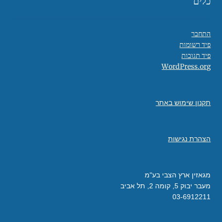
כלים
התחבר
פיד רשומות
פיד תגובות
WordPress.org
תקנון שימוש באתר
הצהרת נגישות
מגאזין ארץ הצבי בע"מ
מעבר יבוק 5, קומה 2, תל אביב
03-6912211