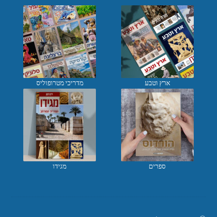
ארץ וטבע
מדריכי מטרופוליס
ספרים
מגידו