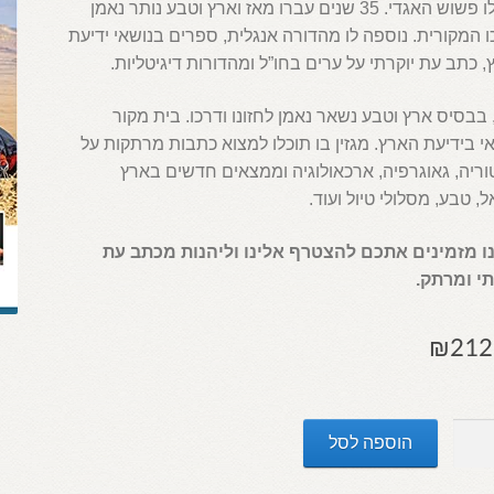
ואפילו פשוש האגדי. 35 שנים עברו מאז וארץ וטבע נותר נאמן
 המקורית. נוספה לו מהדורה אנגלית, ספרים בנושאי ידיעת
 כתב עת יוקרתי על ערים בחו”ל ומהדורות דיגיטליות.
בבסיס ארץ וטבע נשאר נאמן לחזונו ודרכו. בית מקור
 בידיעת הארץ. מגזין בו תוכלו למצוא כתבות מרתקות על
ריה, גאוגרפיה, ארכאולוגיה וממצאים חדשים בארץ
, טבע, מסלולי טיול ועוד.
ו מזמינים אתכם להצטרף אלינו וליהנות מכתב עת
תי ומרתק.
₪
212
הוספה לסל