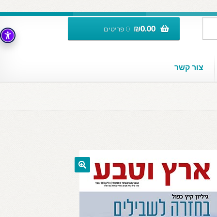
₪
0.00
0 פריטים
צור קשר
🔍