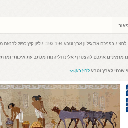
אור
ג בפניכם את גיליון ארץ וטבע 193-194: גיליון קיץ כפול להנאה מרובה
ו מזמינים אתכם להצטרף אלינו וליהנות מכתב עת איכותי ומרתק
י שנתי לארץ וטבע
לחץ כאן>>