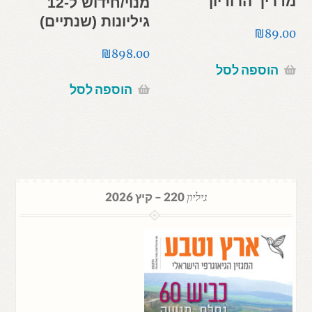
מדריך הרודיון
מנוי/חידוש ל-12
גיליונות (שנתיים)
₪
89.00
₪
898.00
הוספה לסל
הוספה לסל
גיליון
220 – קיץ 2026