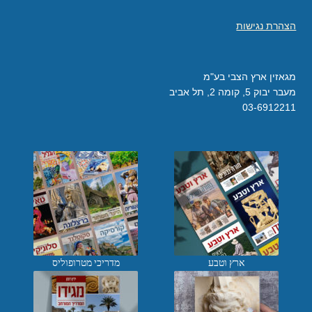
הצהרת נגישות
מגאזין ארץ הצבי בע"מ
מעבר יבוק 5, קומה 2, תל אביב
03-6912211
ארץ וטבע
מדריכי מטרופוליס