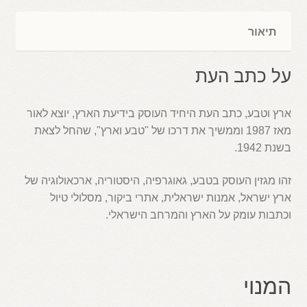
מנוי
ארץ
תיאור
וטבע
–
6
על כתב העת
גיליונות
בשנה
ארץ וטבע, כתב העת היחיד העוסק בידיעת הארץ, יוצא לאור
מאז 1987 וממשיך את דרכו של "טבע וארץ", שהחל לצאת
בשנת 1942.
זהו מגזין העוסק בטבע, גאוגרפיה, היסטוריה, ארכאולוגיה של
ארץ ישראל, אמנות ישראלית, אתרי ביקור, מסלולי טיול
וכתבות עומק על הארץ והמרחב הישראלי.
המנוי