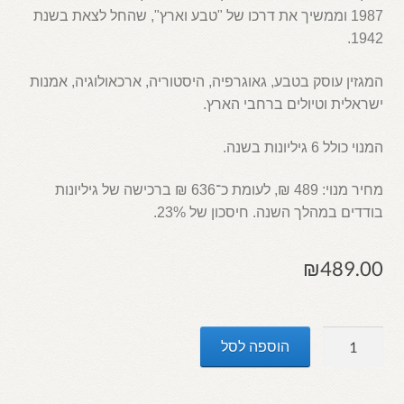
1987 וממשיך את דרכו של "טבע וארץ", שהחל לצאת בשנת
1942.
המגזין עוסק בטבע, גאוגרפיה, היסטוריה, ארכאולוגיה, אמנות
ישראלית וטיולים ברחבי הארץ.
המנוי כולל 6 גיליונות בשנה.
מחיר מנוי: 489 ₪, לעומת כ־636 ₪ ברכישה של גיליונות
בודדים במהלך השנה. חיסכון של 23%.
₪
489.00
כמות
הוספה לסל
של
חידוש