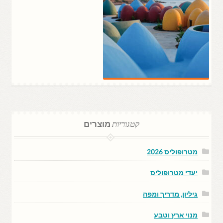
קטגוריות
מוצרים
מטרופוליס 2026
יעדי מטרופוליס
גיליון, מדריך ומפה
מנוי ארץ וטבע