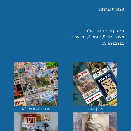
הצהרת נגישות
מגאזין ארץ הצבי בע"מ
מעבר יבוק 5, קומה 2, תל אביב
03-6912211
ארץ וטבע
מדריכי מטרופוליס