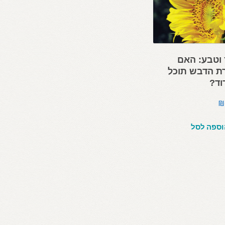
וטבע: האם
ת הדבש תוכל
וד?
₪
וספה לסל