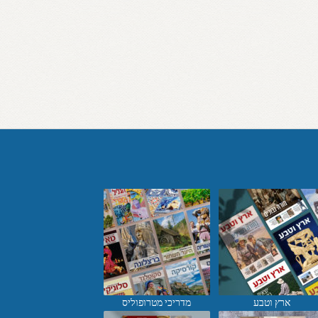
ארץ וטבע
מדריכי מטרופוליס