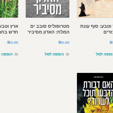
וטבע: סוף עונת
מטרופוליס סובב ים
ארץ וטבע:
רים
המלח: האדון מסיביר
חדש בחרמ
₪
0.00
₪
0.00
₪
וספה לסל
הוספה לסל
הוספה 