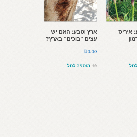
 איריס
ארץ וטבע: האם יש
ון
עצים "בוכים" בארץ?
₪
0.00
לסל
הוספה לסל