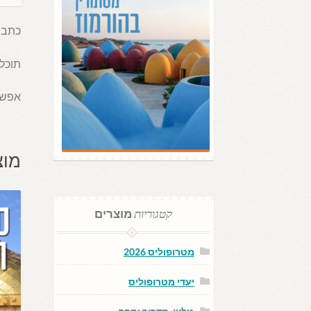
הסווי
כתבה 
תוכל
אפשר
מוצ
קטגוריות
מוצרים
מטרופוליס 2026
יעדי מטרופוליס