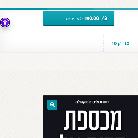
₪
0.00
0 פריטים
צור קשר
🔍