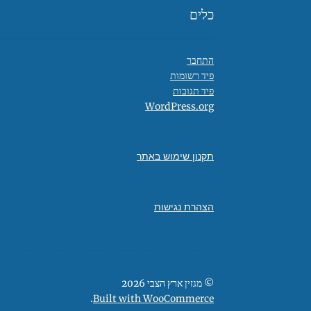
כלים
התחבר
פיד רשומות
פיד תגובות
WordPress.org
תקנון שימוש באתר
הצהרת נגישות
© מגזין ארץ הצבי 2026
.
Built with WooCommerce