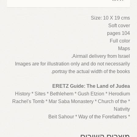
Size: 10 X 19 cms
Soft cover
104 pages
Full color
Maps
Airmail delivery from Israel.
Images are for illustration only and do not necessarily
portray the actual width of the books.
ERETZ Guide: The Land of Judea
History * Sites * Bethlehem * Gush Etzion * Herodium
* Rachel's Tomb * Mar Saba Monastery * Church of the
Nativity
* Beit Sahour * Way of the Forefathers
מוצרים קשורים