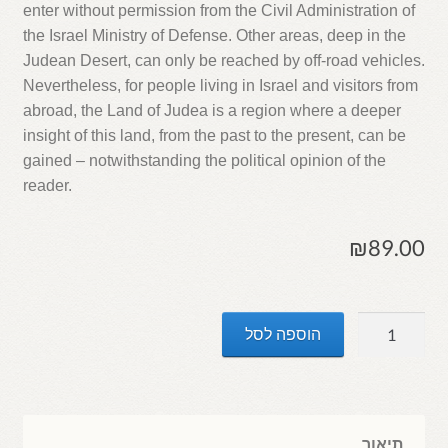
enter without permission from the Civil Administration of
the Israel Ministry of Defense. Other areas, deep in the
Judean Desert, can only be reached by off-road vehicles.
Nevertheless, for people living in Israel and visitors from
abroad, the Land of Judea is a region where a deeper
insight of this land, from the past to the present, can be
gained – notwithstanding the political opinion of the
reader.
₪
89.00
כמות
הוספה לסל
של
Judea
Guide
תיאור