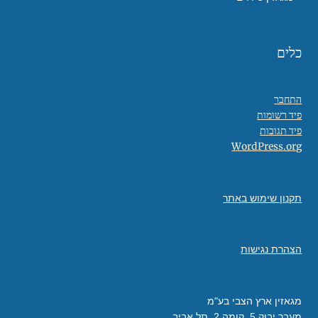
כלים
התחבר
פיד רשומות
פיד תגובות
WordPress.org
תקנון שימוש באתר
הצהרת נגישות
מגאזין ארץ הצבי בע"מ
מעבר יבוק 5, קומה 2, תל אביב