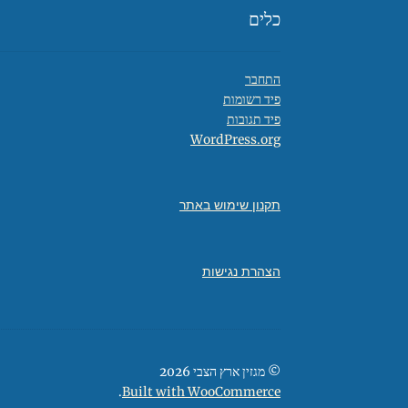
כלים
התחבר
פיד רשומות
פיד תגובות
WordPress.org
תקנון שימוש באתר
הצהרת נגישות
© מגזין ארץ הצבי 2026
.
Built with WooCommerce