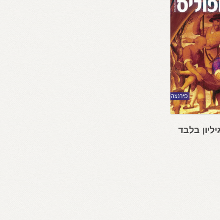
יליון בלבד