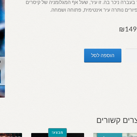
בעברה ניכר בה. זו עיר, שעל אף המגלומניה של קיסרים
יורים נותרה עיר אינטימית, פתוחה ושמחה.
₪
149
הוספה לסל
ך
רים קשורים
מבצע!