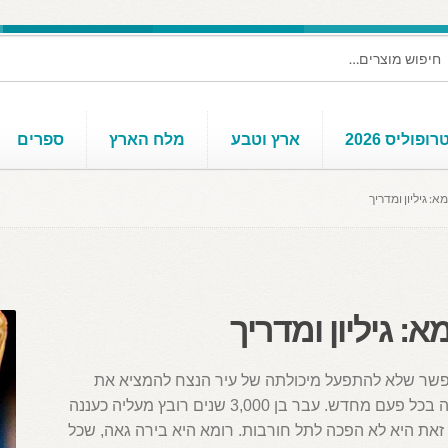
ופוליס 2026
ארץ וטבע
מלח הארץ
ספרים
מא: גיליון ומדריך
א: גיליון ומדריך
פשר שלא להתפעל מיכולתה של עיר הנצח להמציא את
עצמה בכל פעם מחדש. עבר בן 3,000 שנים רובץ מעליה כעננה
זאת היא לא הפכה לתל חורבות. רומא היא בירה גאה, שכל