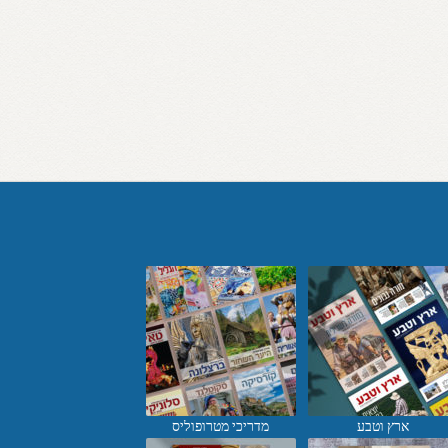
ארץ וטבע
מדריכי מטרופוליס