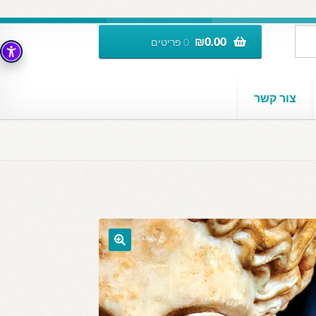
₪
0.00
0 פריטים
צור קשר
🔍