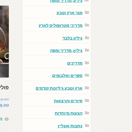
גיליון, מדריך ומפה
מנוי ארץ וטבע
מדריכי מטרופוליס לארץ
גיליון בלבד
גיליון, מדריך ומפה
מדריכים
ספרים ואלבומים
פוליה
ארץ וטבע גיליונות קודמים
49.00
סיורים והרצאות
המחיר
9.00
המחיר
המקור
הצעות מיוחדות
היה:
הנוכחי
ה
הוא:
9.00.
כתבות אונליין
9.00.