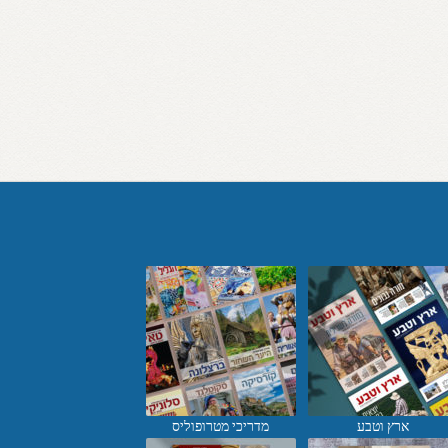
ארץ וטבע
מדריכי מטרופוליס