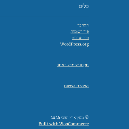
כלים
התחבר
פיד רשומות
פיד תגובות
WordPress.org
תקנון שימוש באתר
הצהרת נגישות
© מגזין ארץ הצבי 2026
.
Built with WooCommerce