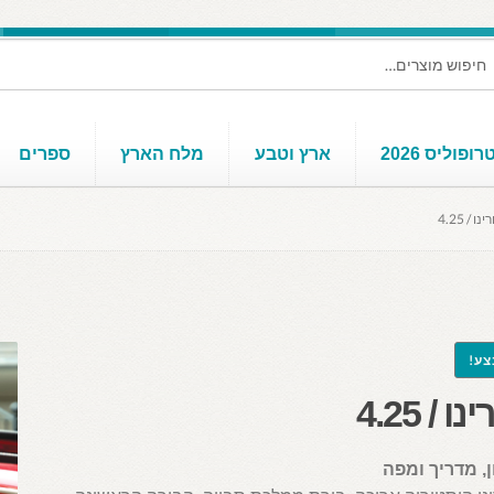
ופוליס 2026
ארץ וטבע
מלח הארץ
ספרים
נו / 4.25
ע!
ו / 4.25
ן, מדריך ומפה