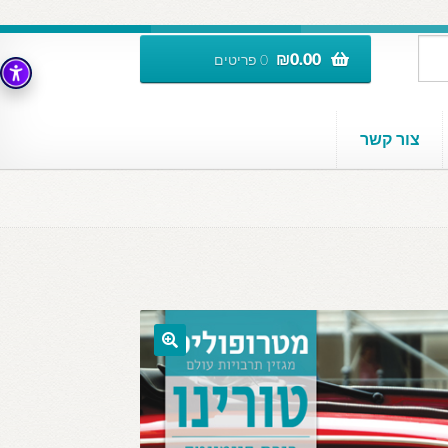
₪
0.00
0 פריטים
צור קשר
🔍