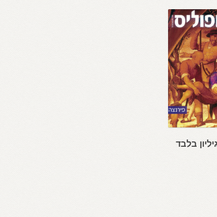
יליון בלבד